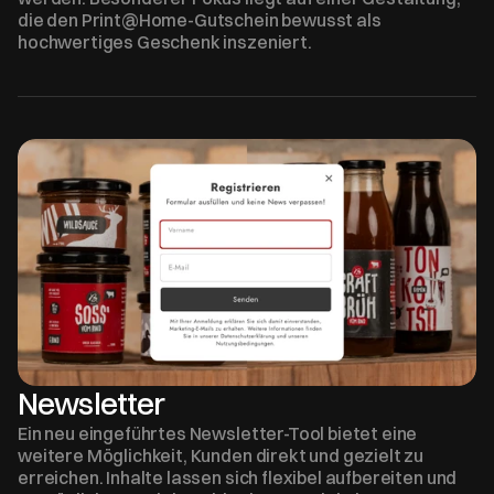
die den Print@Home-Gutschein bewusst als 
hochwertiges Geschenk inszeniert.
Newsletter
Ein neu eingeführtes Newsletter-Tool bietet eine 
weitere Möglichkeit, Kunden direkt und gezielt zu 
erreichen. Inhalte lassen sich flexibel aufbereiten und 