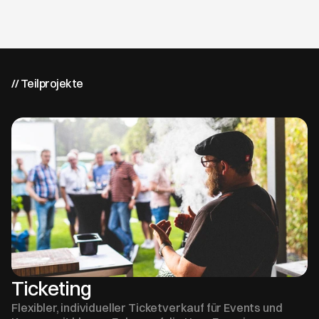
// Teilprojekte
Ticketing 
Flexibler, individueller Ticketverkauf für Events und 